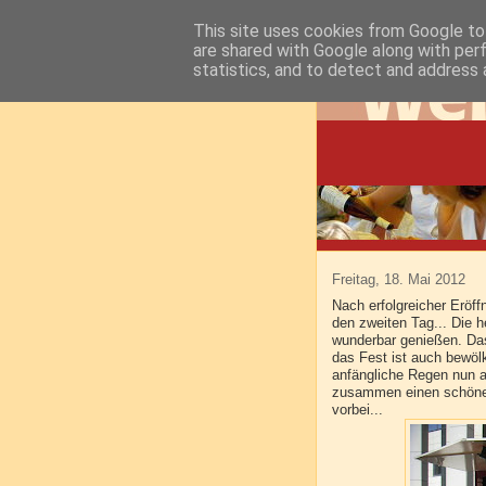
This site uses cookies from Google to 
are shared with Google along with per
statistics, and to detect and address 
Freitag, 18. Mai 2012
Nach erfolgreicher Eröf
den zweiten Tag... Die 
wunderbar genießen. Das 
das Fest ist auch bewöl
anfängliche Regen nun a
zusammen einen schönen
vorbei...