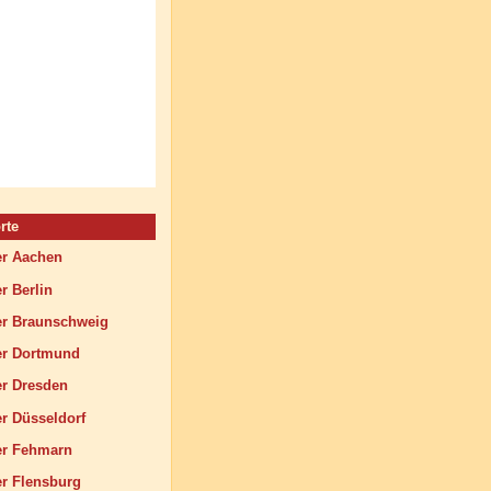
rte
r Aachen
 Berlin
 Braunschweig
r Dortmund
r Dresden
 Düsseldorf
r Fehmarn
 Flensburg