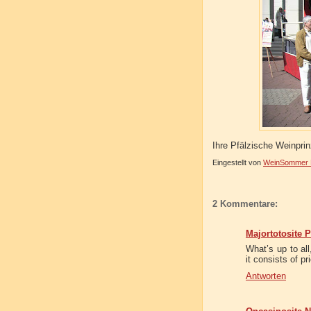
Ihre Pfälzische Weinpri
Eingestellt von
WeinSommer R
2 Kommentare:
Majortotosite 
What’s up to all
it consists of p
Antworten