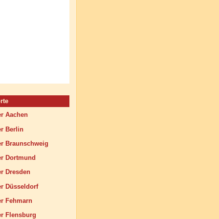
rte
r Aachen
 Berlin
 Braunschweig
r Dortmund
r Dresden
 Düsseldorf
r Fehmarn
 Flensburg