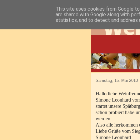
This site uses cookies from Google to 
are shared with Google along with per
statistics, and to detect and address 
Samstag, 15. Mai 2010
Hallo liebe Weinfreund
Simone Leonhard vom
startet unsere Spätbu
schon probiert habe un
werden.
Also alle herkommen 
Liebe Grüße vom Sie
Simone Leonhard